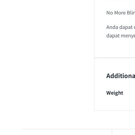
No More Bli
Anda dapat 
dapat menye
Additiona
Weight