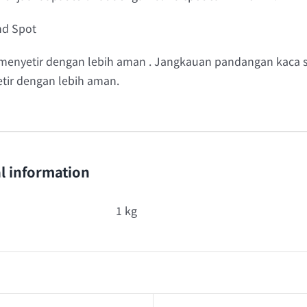
nd Spot
menyetir dengan lebih aman . Jangkauan pandangan kaca s
tir dengan lebih aman.
l information
1 kg