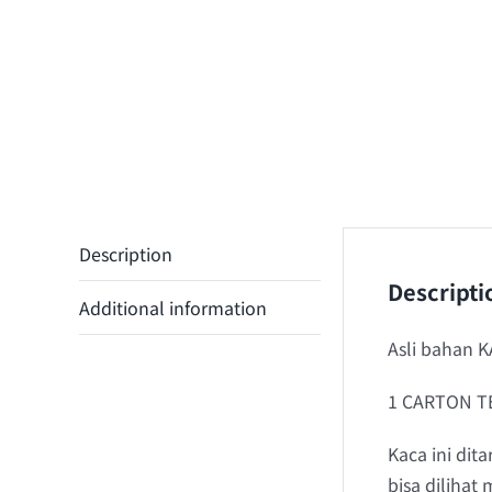
Description
Descripti
Additional information
Asli bahan
1 CARTON T
Kaca ini di
bisa dilihat 