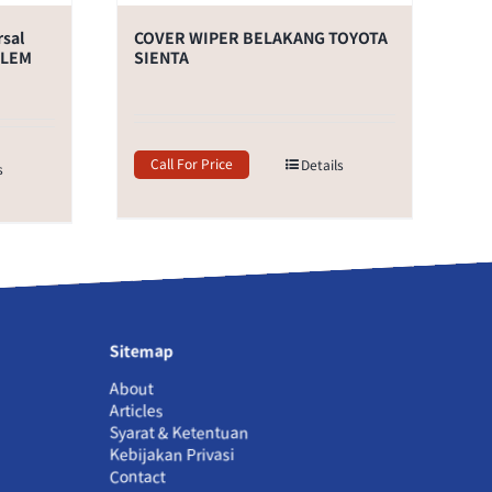
rsal
COVER WIPER BELAKANG TOYOTA
 +LEM
SIENTA
Call For Price
Details
s
Sitemap
About
Articles
Syarat & Ketentuan
Kebijakan Privasi
Contact