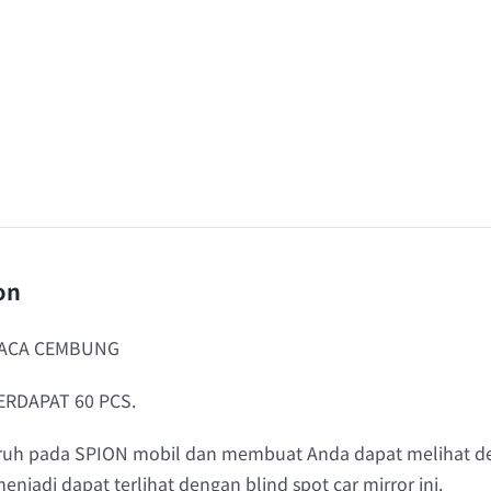
on
 KACA CEMBUNG
ERDAPAT 60 PCS.
taruh pada SPION mobil dan membuat Anda dapat melihat den
menjadi dapat terlihat dengan blind spot car mirror ini.