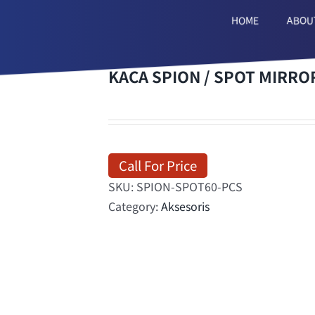
HOME
ABOU
KACA SPION / SPOT MIRRO
Call For Price
SKU:
SPION-SPOT60-PCS
Category:
Aksesoris