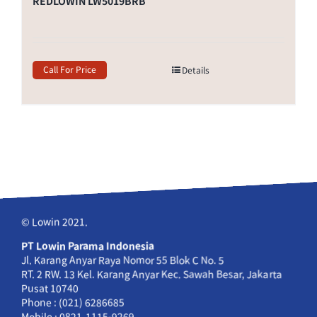
REDLOWIN LW5019BRB
Call For Price
Details
© Lowin 2021.
PT Lowin Parama Indonesia
Jl. Karang Anyar Raya Nomor 55 Blok C No. 5
RT. 2 RW. 13 Kel. Karang Anyar Kec. Sawah Besar, Jakarta
Pusat 10740
Phone : (021) 6286685
Mobile : 0821-1115-9269