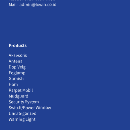
Mail : admin@lowin.co.id
Products
Aksesoris
Antena
Dop Velg
Foglamp
Garnish
Horn
Karpet Mobil
Mudguard
Security System
Switch/Power Window
Uncategorized
Warning Light