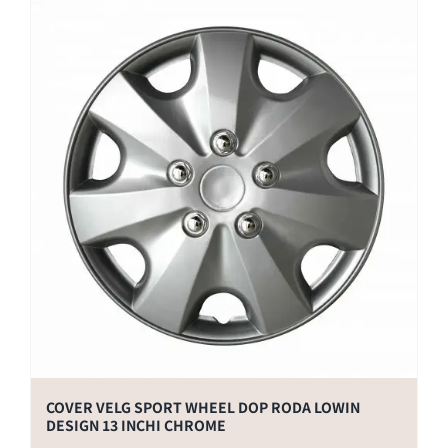
COVER VELG SPORT WHEEL DOP RODA LOWIN
DESIGN 13 INCHI CHROME