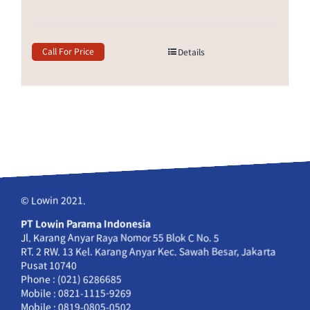
Call For Price
Details
© Lowin 2021.
PT Lowin Parama Indonesia
Jl. Karang Anyar Raya Nomor 55 Blok C No. 5
RT. 2 RW. 13 Kel. Karang Anyar Kec. Sawah Besar, Jakarta
Pusat 10740
Phone : (021) 6286685
Mobile : 0821-1115-9269
Mobile : 0819-0805-0502