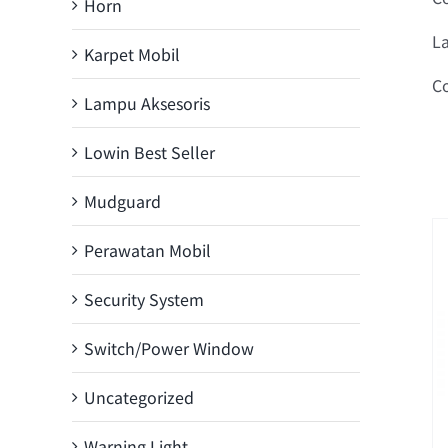
Horn
La
Karpet Mobil
Co
Lampu Aksesoris
Lowin Best Seller
Mudguard
Perawatan Mobil
Security System
Switch/Power Window
Uncategorized
Warning Light