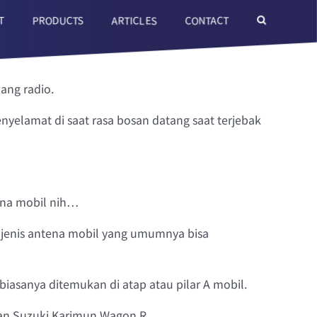
T
ARTICLES
CONTACT
PRODUCTS
ang radio.
enyelamat di saat rasa bosan datang saat terjebak
tena mobil nih…
 jenis antena mobil yang umumnya bisa
biasanya ditemukan di atap atau pilar A mobil.
dan Suzuki Karimun Wagon R.