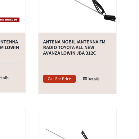
 ANTENNA
ANTENA MOBIL /ANTENNA FM
AM LOWIN
RADIO TOYOTA ALL NEW
AVANZA LOWIN JBA 312C
etails
Call For Price
Details