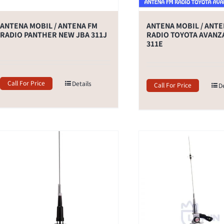
ANTENA MOBIL / ANTENA FM
ANTENA MOBIL / ANTE
RADIO PANTHER NEW JBA 311J
RADIO TOYOTA AVANZ
311E
Call For Price
Details
Call For Price
D