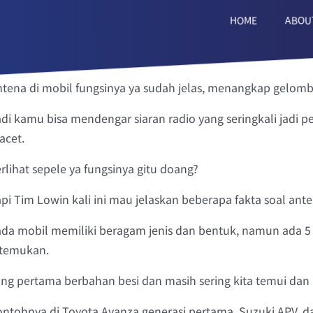
HOME
ABOU
tena di mobil fungsinya ya sudah jelas, menangkap gelomb
di kamu bisa mendengar siaran radio yang seringkali jadi p
acet.
rlihat sepele ya fungsinya gitu doang?
pi Tim Lowin kali ini mau jelaskan beberapa fakta soal an
ada mobil memiliki beragam jenis dan bentuk, namun ada 5
itemukan.
ng pertama berbahan besi dan masih sering kita temui dan 
ontohnya di Toyota Avanza generasi pertama, Suzuki APV, 