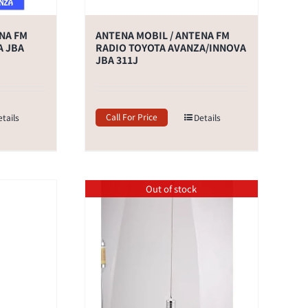
NA FM
ANTENA MOBIL / ANTENA FM
A JBA
RADIO TOYOTA AVANZA/INNOVA
JBA 311J
Call For Price
etails
Details
Out of stock