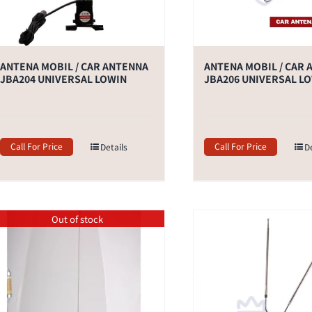
ANTENA MOBIL / CAR ANTENNA
ANTENA MOBIL / CAR
JBA204 UNIVERSAL LOWIN
JBA206 UNIVERSAL L
Call For Price
Call For Price
Details
D
Out of stock