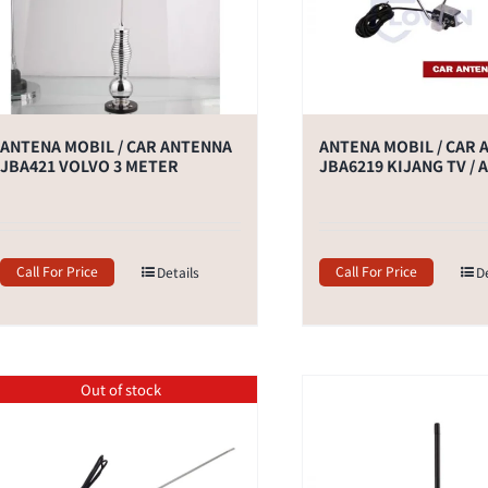
ANTENA MOBIL / CAR ANTENNA
ANTENA MOBIL / CAR
JBA421 VOLVO 3 METER
JBA6219 KIJANG TV / 
Call For Price
Call For Price
Details
D
Out of stock