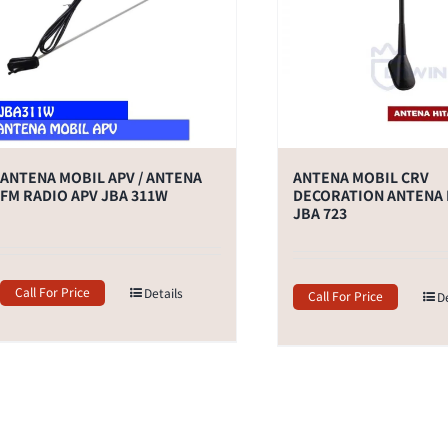
ANTENA MOBIL APV / ANTENA
ANTENA MOBIL CRV
FM RADIO APV JBA 311W
DECORATION ANTENA
JBA 723
Call For Price
Details
Call For Price
D