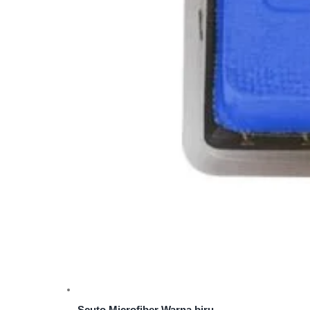
Scuto Microfiber Warna biru