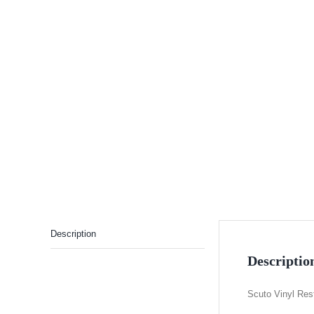
Description
Descriptio
Scuto Vinyl Res