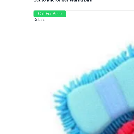
Call For Price
Details