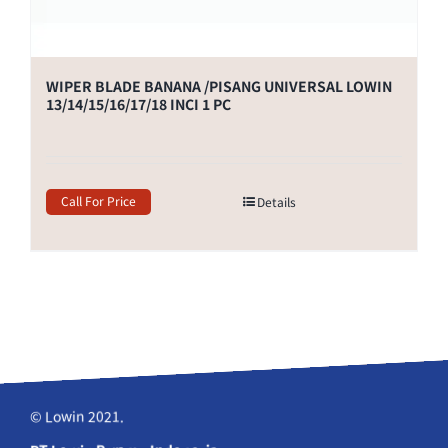
WIPER BLADE BANANA /PISANG UNIVERSAL LOWIN
13/14/15/16/17/18 INCI 1 PC
Call For Price
Details
© Lowin 2021.