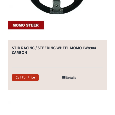
STIR RACING / STEERING WHEEL MOMO LW8904
CARBON
Call For Price
Details