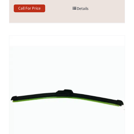
Call For Price
Details