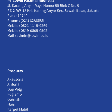
PT Lowin Parama Indonesia
Jl. Karang Anyar Raya Nomor 55 Blok C No. 5
RT. 2 RW. 13 Kel. Karang Anyar Kec. Sawah Besar, Jakarta
Pusat 10740
Phone : (021) 6286685
Mobile : 0821-1115-9269
Mobile : 0819-0805-0502
Mail : admin@lowin.co.id
Products
Aksesoris
Antena
Dop Velg
Foglamp
Garnish
Horn
Karpet Mobil