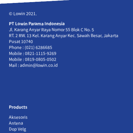
© Lowin 2021.
PT Lowin Parama Indonesia
Jl. Karang Anyar Raya Nomor 55 Blok C No. 5
RT. 2 RW. 13 Kel. Karang Anyar Kec. Sawah Besar, Jakarta
Pusat 10740
Phone : (021) 6286685
Mobile : 0821-1115-9269
Mobile : 0819-0805-0502
Mail : admin@lowin.co.id
Products
Aksesoris
Antena
Dop Velg