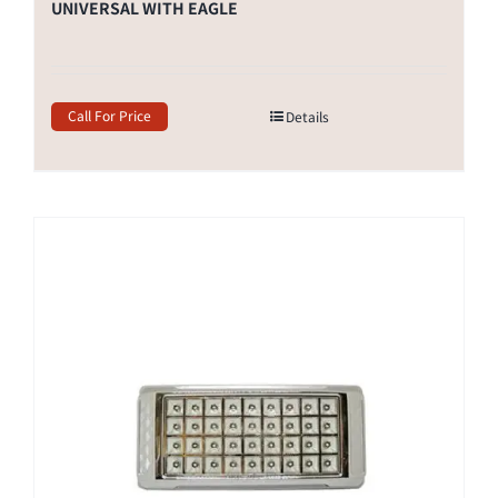
UNIVERSAL WITH EAGLE
Call For Price
Details