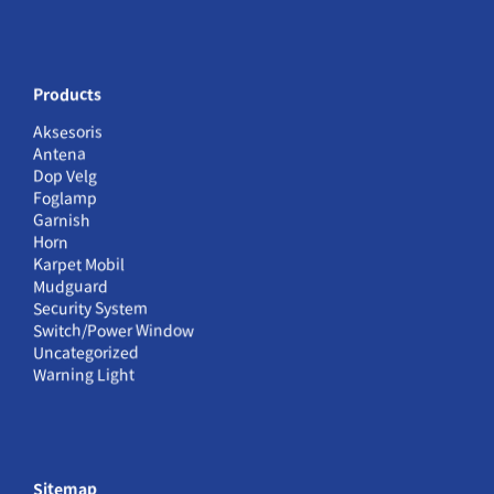
Products
Aksesoris
Antena
Dop Velg
Foglamp
Garnish
Horn
Karpet Mobil
Mudguard
Security System
Switch/Power Window
Uncategorized
Warning Light
Sitemap