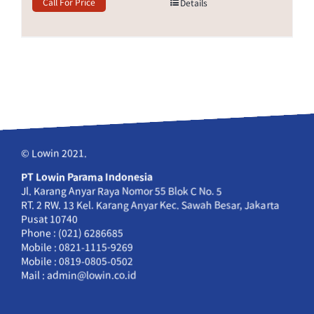
Call For Price
Details
© Lowin 2021.
PT Lowin Parama Indonesia
Jl. Karang Anyar Raya Nomor 55 Blok C No. 5
RT. 2 RW. 13 Kel. Karang Anyar Kec. Sawah Besar, Jakarta
Pusat 10740
Phone : (021) 6286685
Mobile : 0821-1115-9269
Mobile : 0819-0805-0502
Mail : admin@lowin.co.id