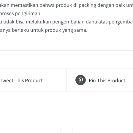
akan memastikan bahwa produk di packing dengan baik un
proses pengiriman.
i tidak bisa melakukan pengembalian dana atas pengembal
hanya berlaku untuk produk yang sama.
Tweet This Product
Pin This Product