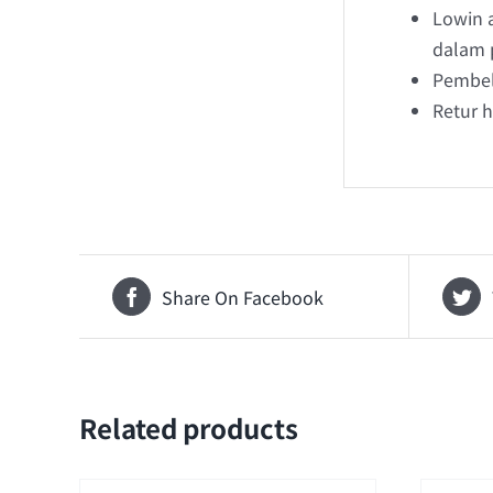
Lowin 
dalam 
Pembel
Retur 
Share On Facebook
Related products