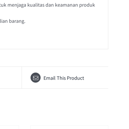
tuk menjaga kualitas dan keamanan produk
ian barang.
Email This Product