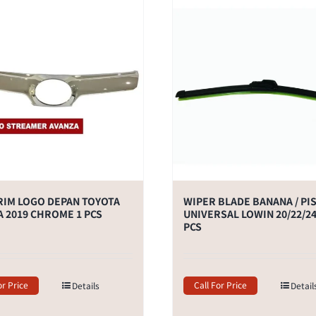
RIM LOGO DEPAN TOYOTA
WIPER BLADE BANANA / PI
 2019 CHROME 1 PCS
UNIVERSAL LOWIN 20/22/24 
PCS
or Price
Call For Price
Details
Detail