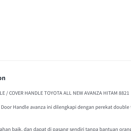
on
E / COVER HANDLE TOYOTA ALL NEW AVANZA HITAM 8821
 Door Handle avanza ini dilengkapi dengan perekat double
han baik, dan dapat di pasang sendiri tanpa bantuan orang