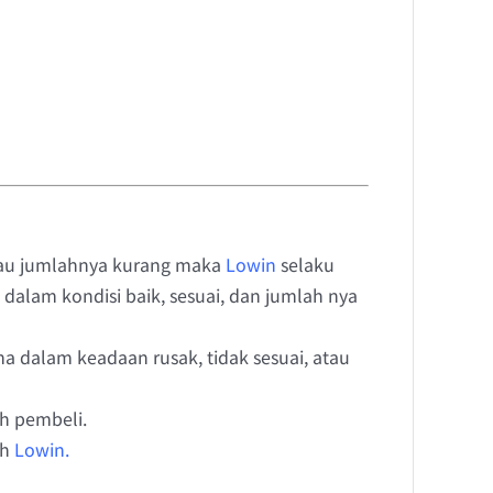
atau jumlahnya kurang maka
Lowin
selaku
dalam kondisi baik, sesuai, dan jumlah nya
ma dalam keadaan rusak, tidak sesuai, atau
h pembeli.
eh
Lowin.