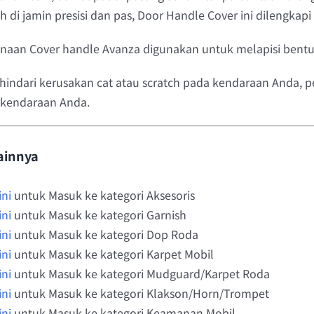
 di jamin presisi dan pas, Door Handle Cover ini dilengkapi
aan Cover handle Avanza digunakan untuk melapisi bentuk 
indari kerusakan cat atau scratch pada kendaraan Anda,
kendaraan Anda.
ainnya
ini
untuk Masuk ke kategori Aksesoris
ini
untuk Masuk ke kategori Garnish
ini
untuk Masuk ke kategori Dop Roda
ini
untuk Masuk ke kategori Karpet Mobil
ini
untuk Masuk ke kategori Mudguard/Karpet Roda
ini
untuk Masuk ke kategori Klakson/Horn/Trompet
ini
untuk Masuk ke kategori Keamanan Mobil