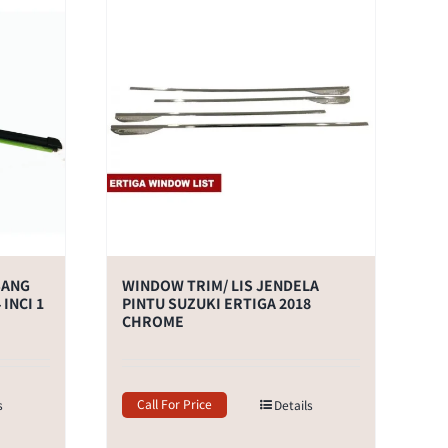
SANG
WINDOW TRIM/ LIS JENDELA
INCI 1
PINTU SUZUKI ERTIGA 2018
CHROME
Call For Price
s
Details