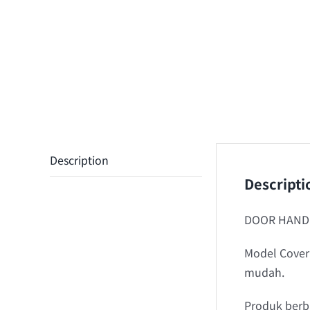
Description
Descripti
DOOR HANDL
Model Cover
mudah.
Produk berba