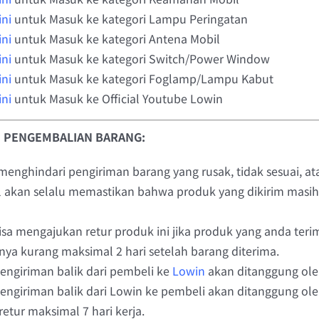
ini
untuk Masuk ke kategori Lampu Peringatan
ini
untuk Masuk ke kategori Antena Mobil
ini
untuk Masuk ke kategori Switch/Power Window
ini
untuk Masuk ke kategori Foglamp/Lampu Kabut
ini
untuk Masuk ke Official Youtube Lowin
 PENGEMBALIAN BARANG:
menghindari pengiriman barang yang rusak, tidak sesuai, 
l akan selalu memastikan bahwa produk yang dikirim masih 
sa mengajukan retur produk ini jika produk yang anda teri
ya kurang maksimal 2 hari setelah barang diterima.
engiriman balik dari pembeli ke
Lowin
akan ditanggung ole
pengiriman balik dari Lowin ke pembeli akan ditanggung ol
retur maksimal 7 hari kerja.