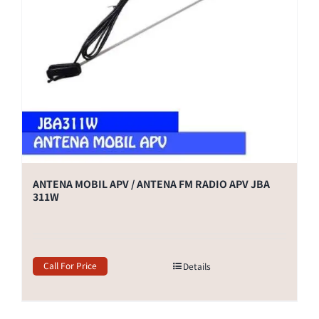
ANTENA MOBIL APV / ANTENA FM RADIO APV JBA
311W
Call For Price
Details