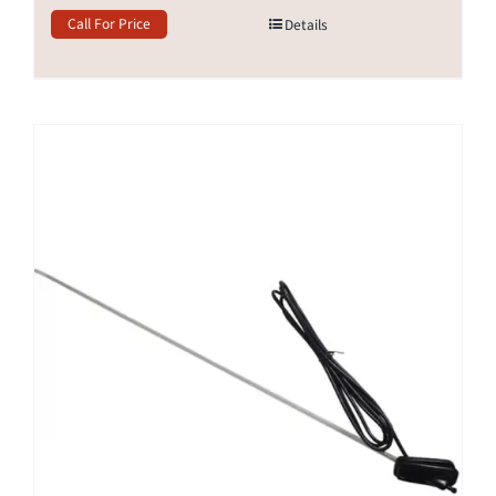
Call For Price
Details