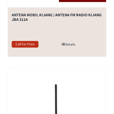
ANTENA MOBIL KIJANG / ANTENA FM RADIO KIJANG
JBA 311A
Call For Price
Details