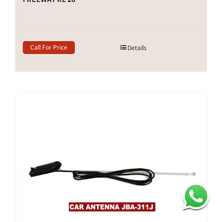
Call For Price
Details