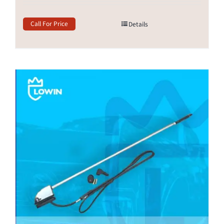
Call For Price
Details