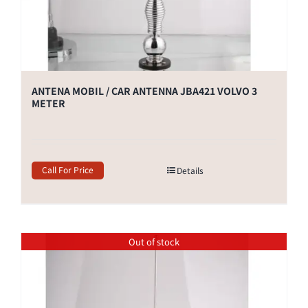
ANTENA MOBIL / CAR ANTENNA JBA421 VOLVO 3
METER
Call For Price
Details
Out of stock