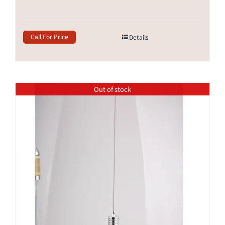
Call For Price
Details
Out of stock