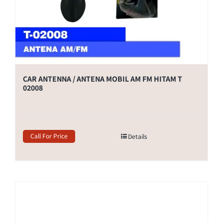
CAR ANTENNA / ANTENA MOBIL AM FM HITAM T
02008
Call For Price
Details